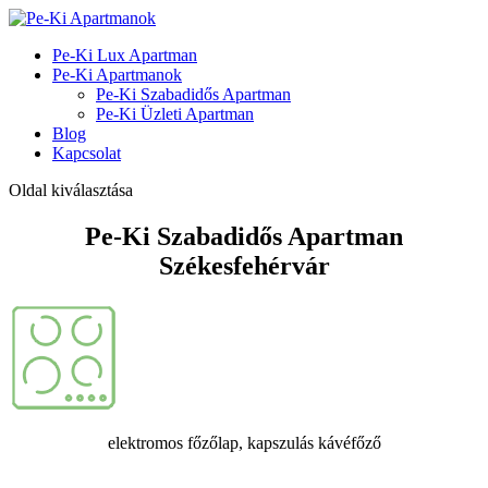
Pe-Ki Lux Apartman
Pe-Ki Apartmanok
Pe-Ki Szabadidős Apartman
Pe-Ki Üzleti Apartman
Blog
Kapcsolat
Oldal kiválasztása
Pe-Ki Szabadidős Apartman
Székesfehérvár
elektromos főzőlap, kapszulás kávéfőző