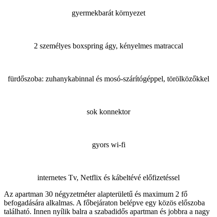
gyermekbarát környezet
2 személyes boxspring ágy, kényelmes matraccal
fürdőszoba: zuhanykabinnal és mosó-szárítógéppel, törölközőkkel
sok konnektor
gyors wi-fi
internetes Tv, Netflix és kábeltévé előfizetéssel
Az apartman 30 négyzetméter alapterületű és maximum 2 fő
befogadására alkalmas. A főbejáraton belépve egy közös előszoba
található. Innen nyílik balra a szabadidős apartman és jobbra a nagy