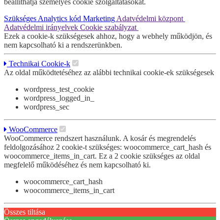
beállíthatja személyes cookie szolgáltatásokat.
Szükséges
Analytics kód
Marketing
Adatvédelmi központ
Adatvédelmi irányelvek
Cookie szabályzat
Ezek a cookie-k szükségesek ahhoz, hogy a webhely működjön, és
nem kapcsolható ki a rendszerünkben.
Technikai Cookie-k
Az oldal működtetéséhez az alábbi technikai cookie-ek szükségesek
wordpress_test_cookie
wordpress_logged_in_
wordpress_sec
WooCommerce
WooCommerce rendszert használunk. A kosár és megrendelés
feldolgozásához 2 cookie-t szükséges: woocommerce_cart_hash és
woocommerce_items_in_cart. Ez a 2 cookie szükséges az oldal
megfelelő működéséhez és nem kapcsolható ki.
woocommerce_cart_hash
woocommerce_items_in_cart
Összes tiltása