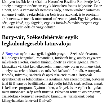
könnyen tovább lehet sétálni a Koronázó Bazilika Romkertje felé,
amely a magyar történelem egyik kiemelten fontos helyszíne. Ez az
a pont, ahol a városnézés nemcsak szép, hanem valóban tartalmas
élménnyé válik. Székesfehérvár belvárosa azoknak is jó program,
akik nem szeretnének múzeumról múzeumra járni. Egy kényelmes
séta, egy kávé, egy fagylalt, egy kis fotózás és máris megvan egy
kellemes nyári délelőtt vagy délután.
Bory-vár, Székesfehérvár egyik
legkülönlegesebb látnivalója
A
Bory-vár
nyáron az egyik legjobb program Székesfehérváron.
Különleges hangulatú, romantikus, fotóbarát hely, amely egyszerre
művészeti alkotás, családi kirándulóhely és városi legenda. Nem
klasszikus várként kell elképzelni, hanem egy olyan építményként,
amelyet szerelem, kitartás és művészi látásmód formált. A tornyok,
lépcsők, udvarok, szobrok és apró részletek miatt a Bory-vár
gyerekeknek és felnőtteknek is izgalmas. Aki szeret fotózni, biztosan
talál itt látványos beállításokat, aki pedig inkább csak sétálna, annak
is kellemes program. Nyáron a kert, a fények és az épület hangulata
miatt különösen szép arcát mutatja. Pároknak romantikus program,
családoknak könnyen szerethető kirándulás, turistáknak pedig
kihagyhatatlan fehérvári látnivaló.