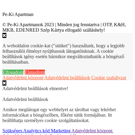
Pe-Ki Apartman
© Pe-Ki Apartmanok 2023 | Minden jog fenntartva | OTP, K&H,
MKB, EDENRED Szép Kártya elfogadó szálláshely!
A weboldalon cookie-kat ("sütiket") használunk, hogy a legjobb
felhasználói élményt nyújthassuk látogatóinknak. A cookie
beállítások igény esetén bármikor megváltoztathatók a böngésző
beállításaiban.
Elfogadom
Elutasítom
Adatvédelmi központ
Adatvédelmi beállítások
Cookie szabályzat
Adatvédelmi beállítások elmentve!
Adatvédelmi beállítások
Amikor meglátogat egy webhelyet az tárolhat vagy lekérhet
információkat a böngészőben, főként sütik formájában. Itt
beállíthatja személyes cookie szolgáltatásokat.
Szükséges
Analytics kód
Marketing
Adatvédelmi központ