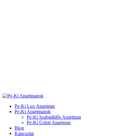
Pe-Ki Lux Apartman
Pe-Ki Apartmanok
Pe-Ki Szabadidős Apartman
Pe-Ki Üzleti Apartman
Blog
Kapcsolat