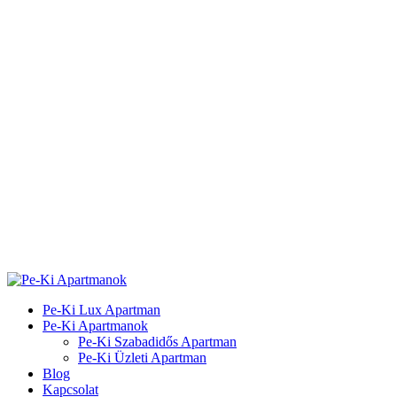
Pe-Ki Lux Apartman
Pe-Ki Apartmanok
Pe-Ki Szabadidős Apartman
Pe-Ki Üzleti Apartman
Blog
Kapcsolat